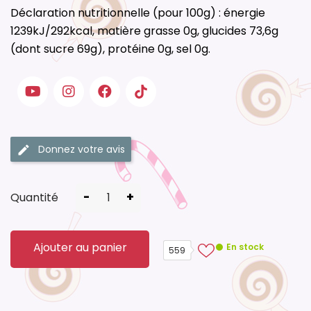
Déclaration nutritionnelle (pour 100g) : énergie
1239kJ/292kcal, matière grasse 0g, glucides 73,6g
(dont sucre 69g), protéine 0g, sel 0g.
Donnez votre avis
-
+
Quantité
Ajouter au panier
En stock
559