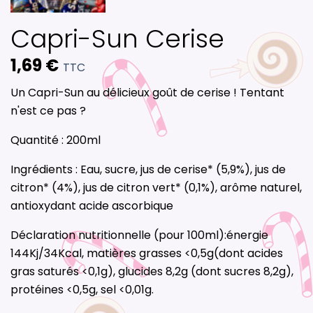
Capri-Sun Cerise
1,69 €
TTC
Un Capri-Sun au délicieux goût de cerise ! Tentant
n'est ce pas ?
Quantité : 200ml
Ingrédients : Eau, sucre, jus de cerise* (5,9%), jus de
citron* (4%), jus de citron vert* (0,1%), arôme naturel,
antioxydant acide ascorbique
Déclaration nutritionnelle (pour 100ml):énergie
144Kj/34Kcal, matières grasses <0,5g(dont acides
gras saturés <0,1g), glucides 8,2g (dont sucres 8,2g),
protéines <0,5g, sel <0,01g.