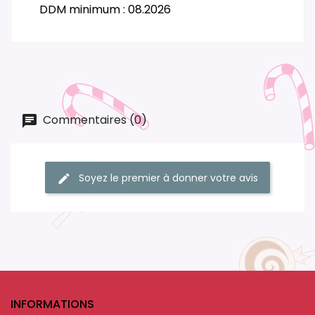
DDM minimum : 08.2026
Commentaires (0)
Soyez le premier à donner votre avis
INFORMATIONS