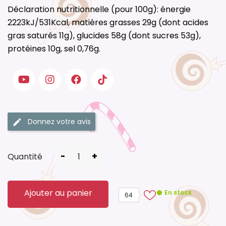
Déclaration nutritionnelle (pour 100g): énergie
2223kJ/531Kcal, matières grasses 29g (dont acides
gras saturés 11g), glucides 58g (dont sucres 53g),
protéines 10g, sel 0,76g.
Donnez votre avis
-
+
Quantité
Ajouter au panier
En stock
64