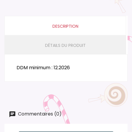
DESCRIPTION
DÉTAILS DU PRODUIT
DDM minimum : 12.2026
Commentaires (0)