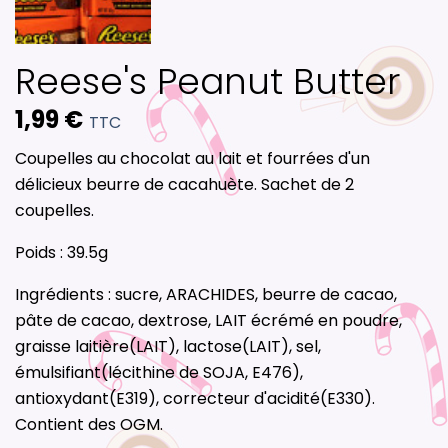
Reese's Peanut Butter
1,99 €
TTC
Coupelles au chocolat au lait et fourrées d'un
délicieux beurre de cacahuète. Sachet de 2
coupelles.
Poids : 39.5g
Ingrédients : sucre, ARACHIDES, beurre de cacao,
pâte de cacao, dextrose, LAIT écrémé en poudre,
graisse laitière(LAIT), lactose(LAIT), sel,
émulsifiant(lécithine de SOJA, E476),
antioxydant(E319), correcteur d'acidité(E330).
Contient des OGM.